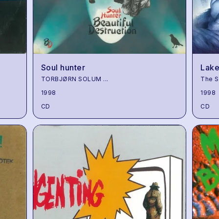
Soul hunter
Lake
TORBJØRN SOLUM
...
The S
1998
1998
CD
CD