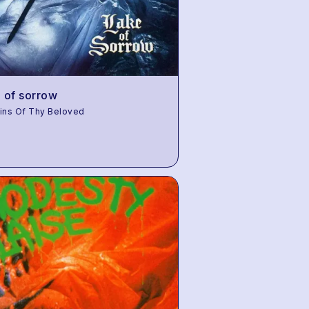
 of sorrow
ins Of Thy Beloved