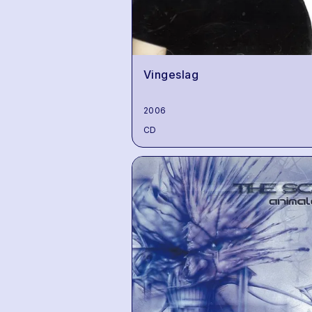
Vingeslag
2006
CD