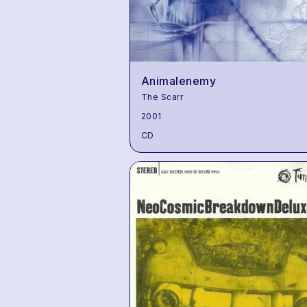
Animalenemy
The Scarr
2001
CD