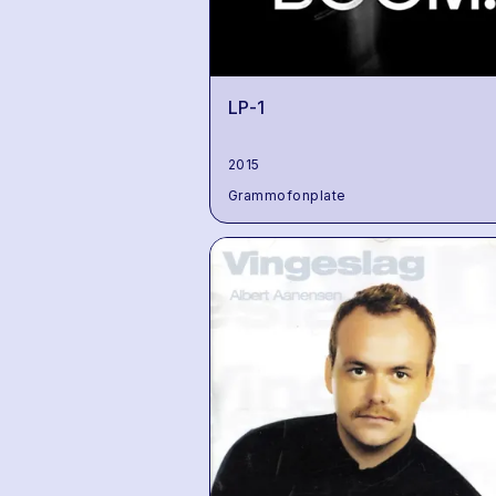
LP-1
2015
Grammofonplate