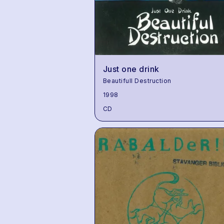
Just one drink
Beautifull Destruction
1998
CD