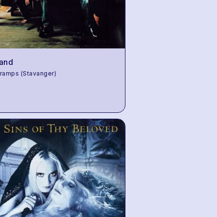
land
ramps (Stavanger)