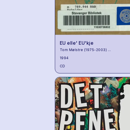
EU elle' EU'kje
Tom Mølstre (1975-2003)
...
1994
CD