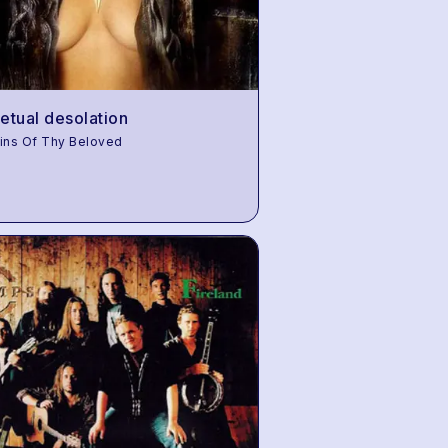
etual desolation
ins Of Thy Beloved