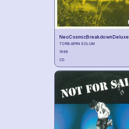
NeoCosmicBreakdownDeluxe
TORBJØRN SOLUM
1999
CD