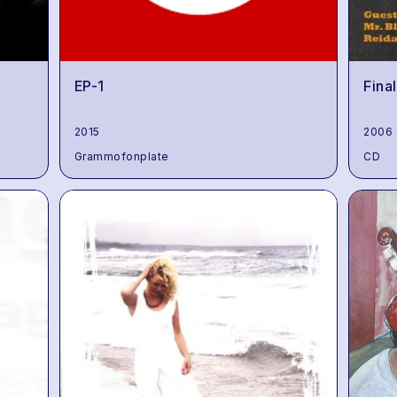
EP-1
Final
2015
2006
Grammofonplate
CD