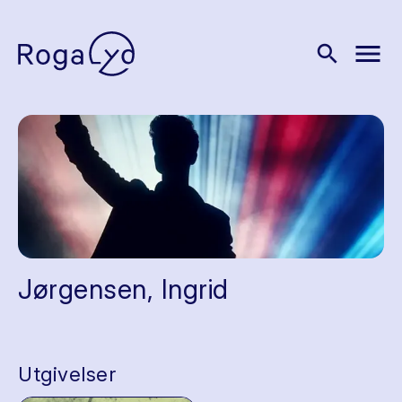
menu
search
Jørgensen, Ingrid
Utgivelser