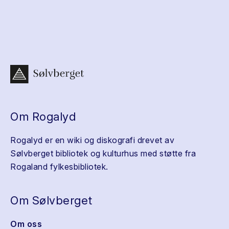
Om Rogalyd
Rogalyd er en wiki og diskografi drevet av
Sølvberget bibliotek og kulturhus med støtte fra
Rogaland fylkesbibliotek.
Om Sølvberget
Om oss