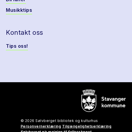
Musikktips
Kontakt oss
Tips oss!
© 2026 Sølvberget bibliotek og kulturhus
Personvernerklæring
Tilgjengelighetserklæring
Sølvberget gir meining til fellesskapet