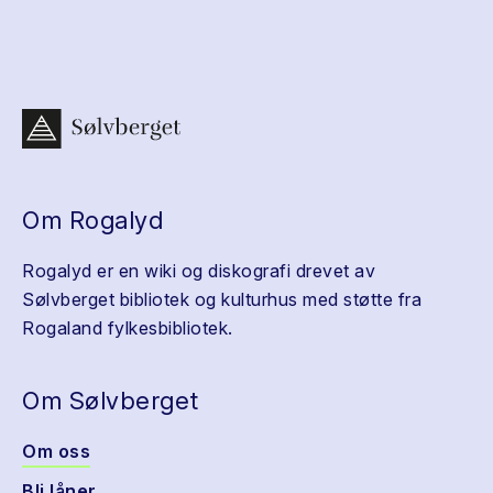
Om Rogalyd
Rogalyd er en wiki og diskografi drevet av
Sølvberget bibliotek og kulturhus med støtte fra
Rogaland fylkesbibliotek.
Om Sølvberget
Om oss
Bli låner