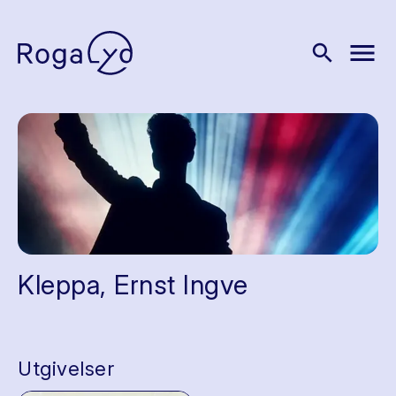
menu
search
Kleppa, Ernst Ingve
Utgivelser