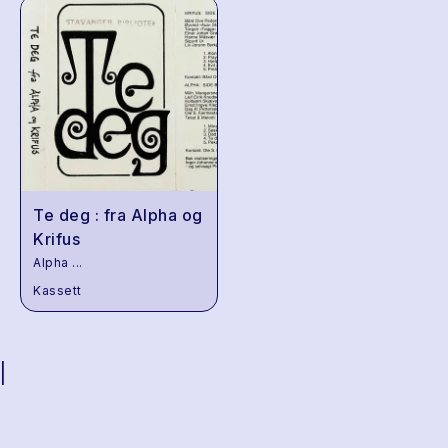
Te deg : fra Alpha og
Krifus
Alpha
...
Kassett
|