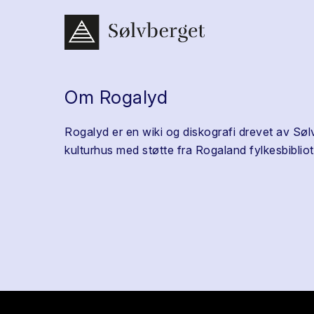
Om Rogalyd
Rogalyd er en wiki og diskografi drevet av Søl
kulturhus med støtte fra Rogaland fylkesbibliot