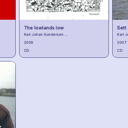
The lowlands low
Sett 
Karl Johan Gundersen
...
Karl 
2009
2007
CD
CD