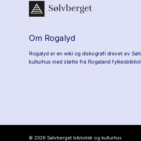
Om Rogalyd
Rogalyd er en wiki og diskografi drevet av Søl
kulturhus med støtte fra Rogaland fylkesbibliot
© 2026 Sølvberget bibliotek og kulturhus