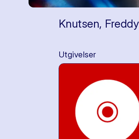
Knutsen, Fredd
Utgivelser