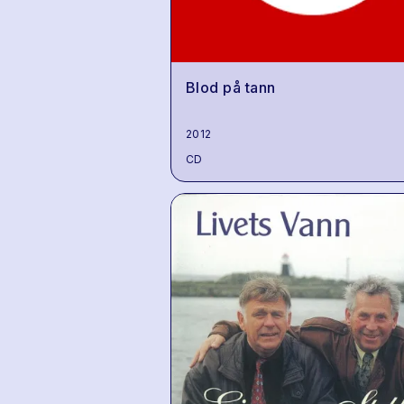
Blod på tann
2012
CD