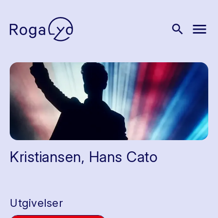
menu
search
Kristiansen, Hans Cato
Utgivelser