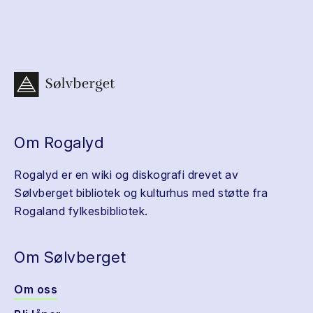
Om Rogalyd
Rogalyd er en wiki og diskografi drevet av
Sølvberget bibliotek og kulturhus med støtte fra
Rogaland fylkesbibliotek.
Om Sølvberget
Om oss