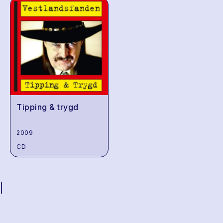
Tipping & trygd
2009
CD
|