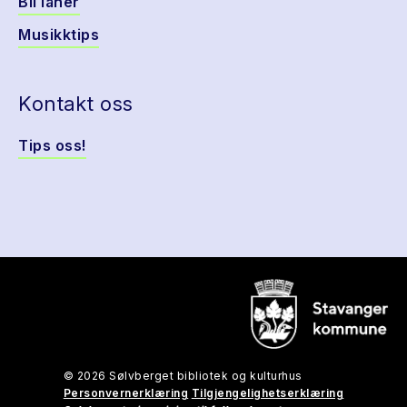
Bli låner
Musikktips
Kontakt oss
Tips oss!
© 2026 Sølvberget bibliotek og kulturhus
Personvernerklæring
Tilgjengelighetserklæring