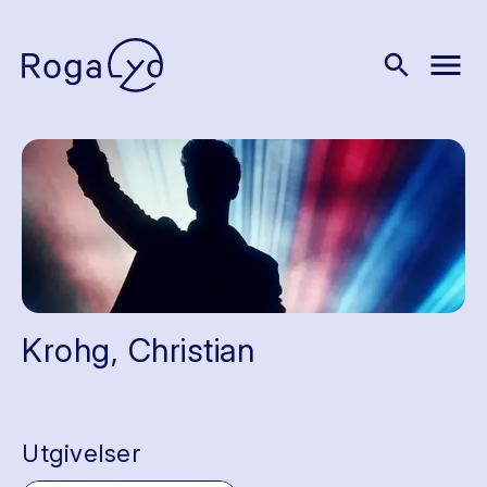
menu
search
Krohg, Christian
Utgivelser