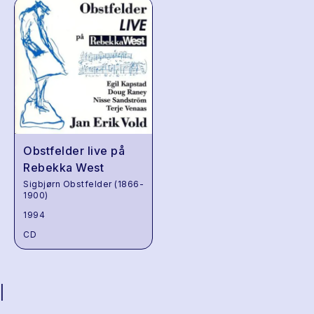
Obstfelder live på
Rebekka West
Sigbjørn Obstfelder (1866-
1900)
1994
CD
|