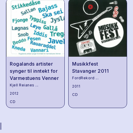
Rogalands artister
Musikkfest
synger til inntekt for
Stavanger 2011
Varmestuens Venner
FordRekord
...
Kjell Reianes
...
2011
2012
CD
CD
|