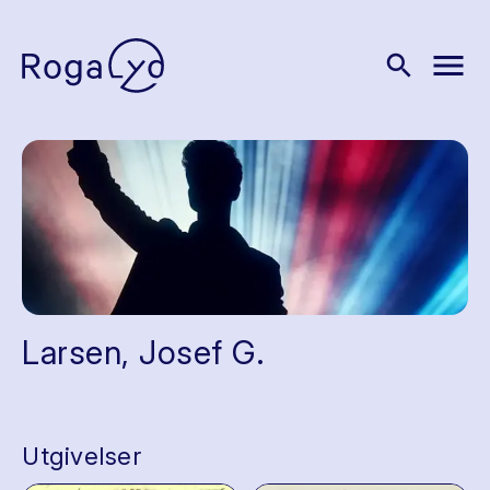
menu
search
Larsen, Josef G.
Utgivelser