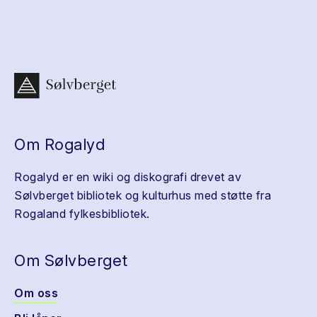
Om Rogalyd
Rogalyd er en wiki og diskografi drevet av
Sølvberget bibliotek og kulturhus med støtte fra
Rogaland fylkesbibliotek.
Om Sølvberget
Om oss