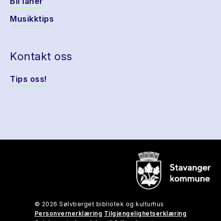
Bli låner
Musikktips
Kontakt oss
Tips oss!
© 2026 Sølvberget bibliotek og kulturhus
Personvernerklæring
Tilgjengelighetserklæring