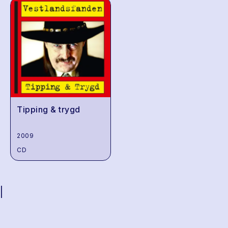
Tipping & trygd
2009
CD
|