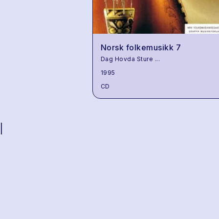
Norsk folkemusikk 7
Dag Hovda Sture
...
1995
CD
|