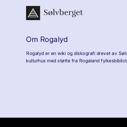
Om Rogalyd
Rogalyd er en wiki og diskografi drevet av Søl
kulturhus med støtte fra Rogaland fylkesbibliot