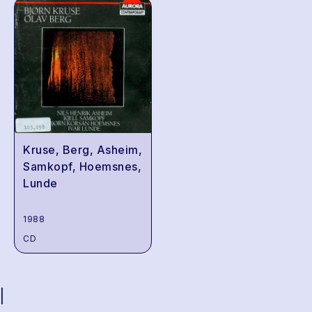
Kruse, Berg, Asheim,
Samkopf, Hoemsnes,
Lunde
1988
CD
|