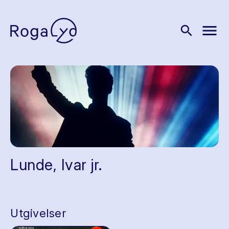
menu
search
Lunde, Ivar jr.
Utgivelser