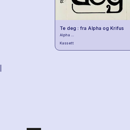
Te deg : fra Alpha og Krifus
Alpha
...
Kassett
|