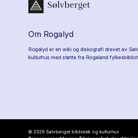
Om Rogalyd
Rogalyd er en wiki og diskografi drevet av Søl
kulturhus med støtte fra Rogaland fylkesbibliot
© 2026 Sølvberget bibliotek og kulturhus