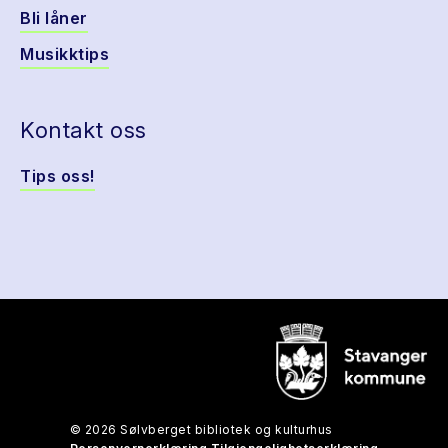
Bli låner
Musikktips
Kontakt oss
Tips oss!
© 2026 Sølvberget bibliotek og kulturhus