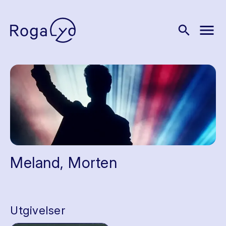
menu
search
Meland, Morten
Utgivelser