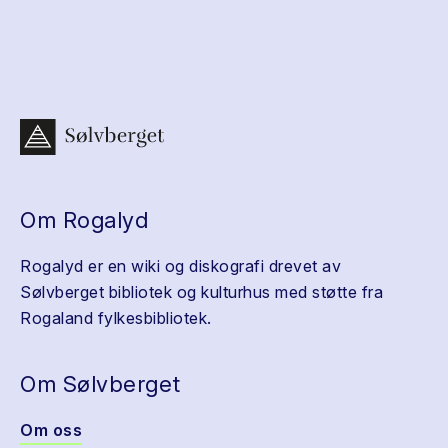
Om Rogalyd
Rogalyd er en wiki og diskografi drevet av
Sølvberget bibliotek og kulturhus med støtte fra
Rogaland fylkesbibliotek.
Om Sølvberget
Om oss