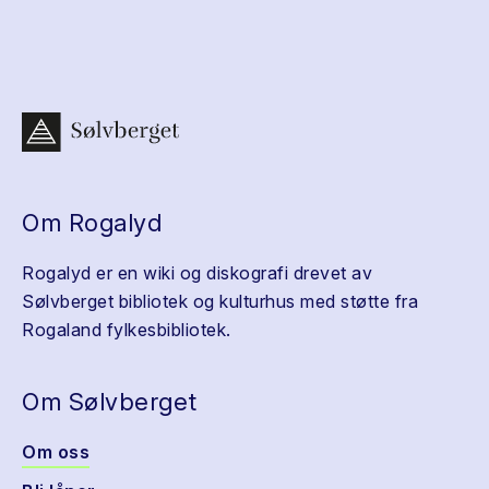
Om Rogalyd
Rogalyd er en wiki og diskografi drevet av
Sølvberget bibliotek og kulturhus med støtte fra
Rogaland fylkesbibliotek.
Om Sølvberget
Om oss