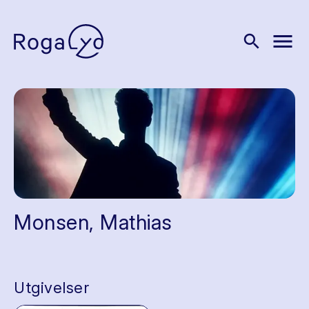
menu
search
Monsen, Mathias
Utgivelser