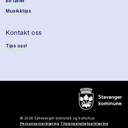
Bli låner
Musikktips
Kontakt oss
Tips oss!
© 2026 Sølvberget bibliotek og kulturhus
Personvernerklæring
Tilgjengelighetserklæring