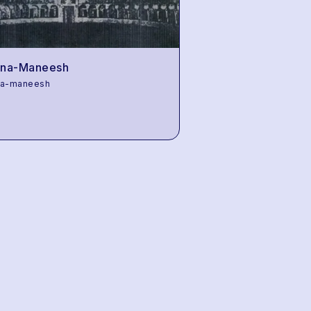
ena-Maneesh
na-maneesh