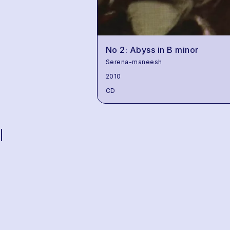
No 2: Abyss in B minor
Serena-maneesh
2010
CD
|