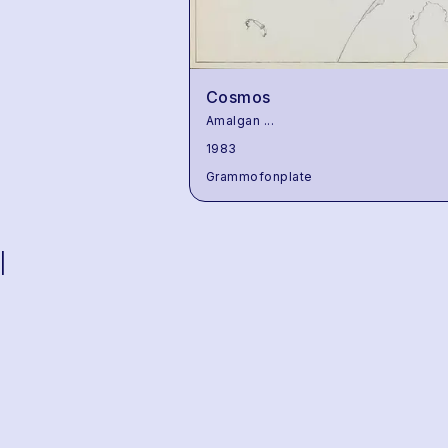
Cosmos
Amalgan
...
1983
Grammofonplate
|