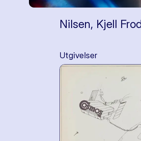
Nilsen, Kjell Fro
Utgivelser