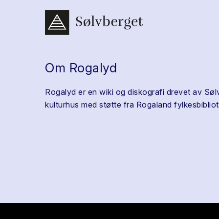
Om Rogalyd
Rogalyd er en wiki og diskografi drevet av Søl
kulturhus med støtte fra Rogaland fylkesbibliot