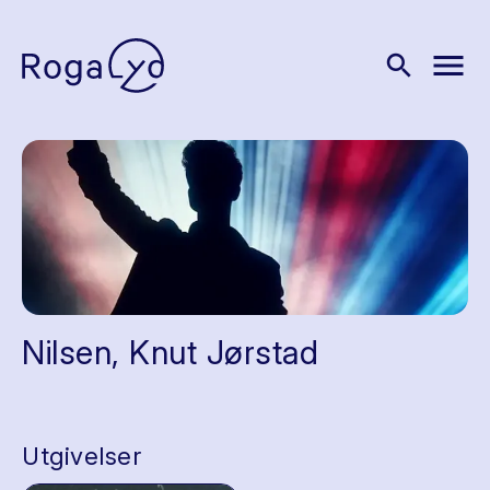
menu
search
Nilsen, Knut Jørstad
Utgivelser