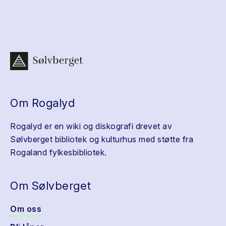
Om Rogalyd
Rogalyd er en wiki og diskografi drevet av
Sølvberget bibliotek og kulturhus med støtte fra
Rogaland fylkesbibliotek.
Om Sølvberget
Om oss