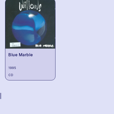
Blue Marble
1995
CD
|