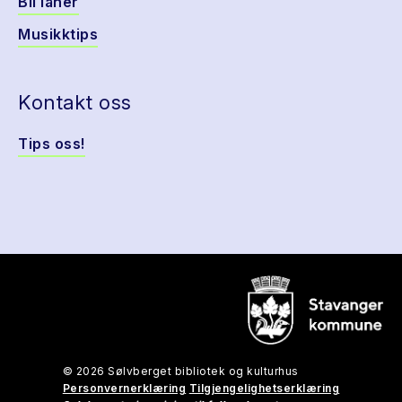
Bli låner
Musikktips
Kontakt oss
Tips oss!
© 2026 Sølvberget bibliotek og kulturhus
Personvernerklæring
Tilgjengelighetserklæring