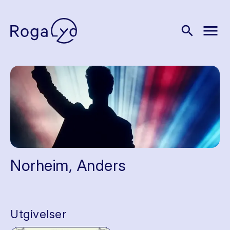
menu
search
Norheim, Anders
Utgivelser