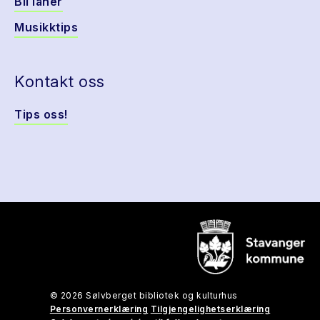
Bli låner
Musikktips
Kontakt oss
Tips oss!
© 2026 Sølvberget bibliotek og kulturhus
Personvernerklæring
Tilgjengelighetserklæring