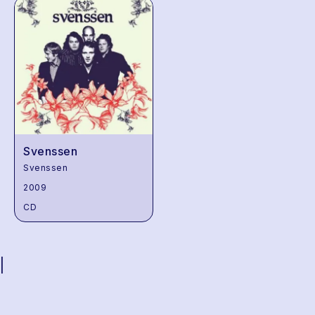
Svenssen
Svenssen
2009
CD
|