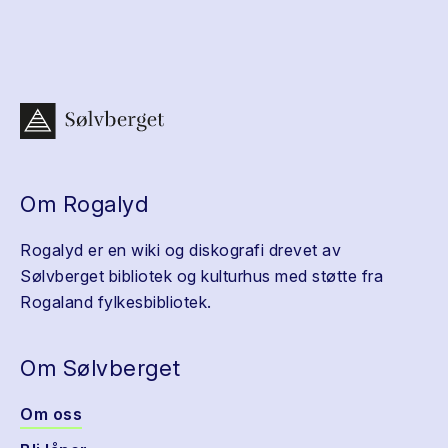
Om Rogalyd
Rogalyd er en wiki og diskografi drevet av
Sølvberget bibliotek og kulturhus med støtte fra
Rogaland fylkesbibliotek.
Om Sølvberget
Om oss