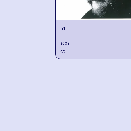
51
2003
CD
|