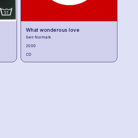
What wonderous love
Geir Normark
2000
CD