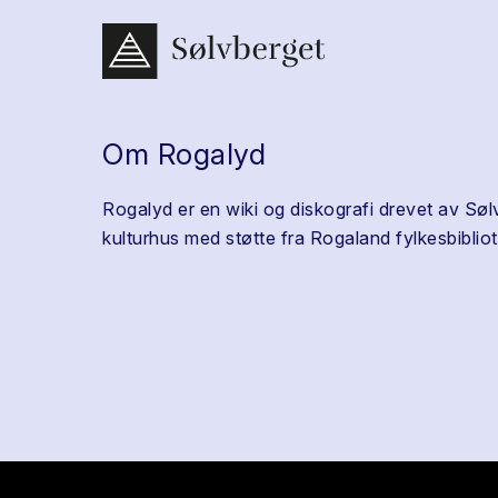
Om Rogalyd
Rogalyd er en wiki og diskografi drevet av Søl
kulturhus med støtte fra Rogaland fylkesbibliot