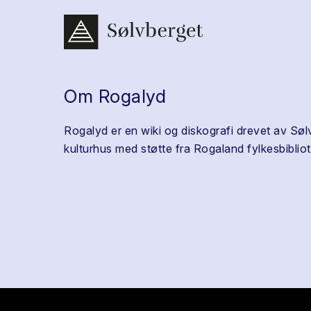
Om Rogalyd
Rogalyd er en wiki og diskografi drevet av Søl
kulturhus med støtte fra Rogaland fylkesbibliot