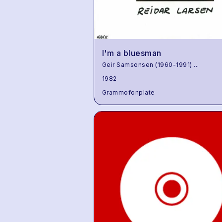
I'm a bluesman
Geir Samsonsen (1960-1991)
...
1982
Grammofonplate