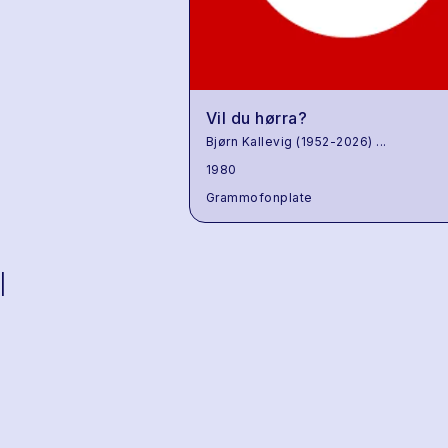
Vil du hørra?
Bjørn Kallevig (1952-2026)
...
1980
Grammofonplate
|