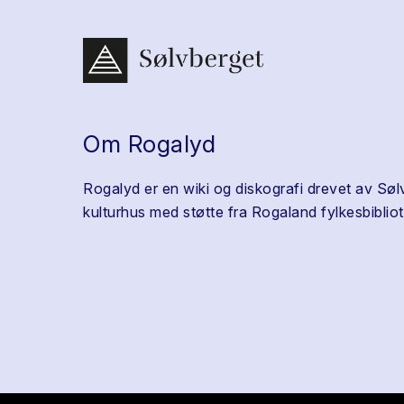
Om Rogalyd
Rogalyd er en wiki og diskografi drevet av Søl
kulturhus med støtte fra Rogaland fylkesbibliot