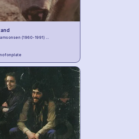
tand
Samsonsen (1960-1991)
...
mofonplate