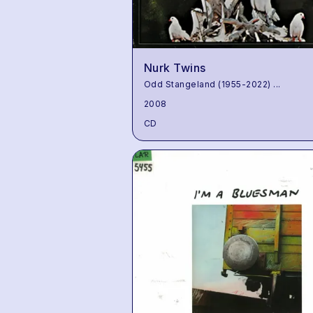
Nurk Twins
Odd Stangeland (1955-2022)
...
2008
CD