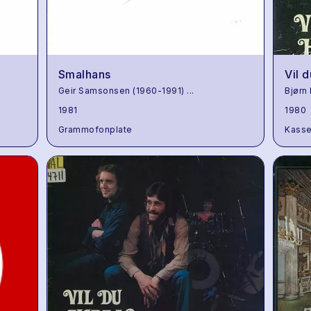
Smalhans
Vil 
Geir Samsonsen (1960-1991)
...
Bjørn
1981
1980
Grammofonplate
Kasse