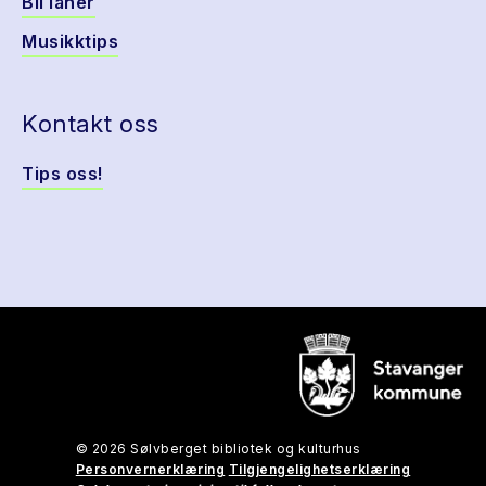
Bli låner
Musikktips
Kontakt oss
Tips oss!
© 2026 Sølvberget bibliotek og kulturhus
Personvernerklæring
Tilgjengelighetserklæring