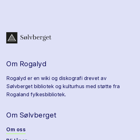
Om Rogalyd
Rogalyd er en wiki og diskografi drevet av
Sølvberget bibliotek og kulturhus med støtte fra
Rogaland fylkesbibliotek.
Om Sølvberget
Om oss