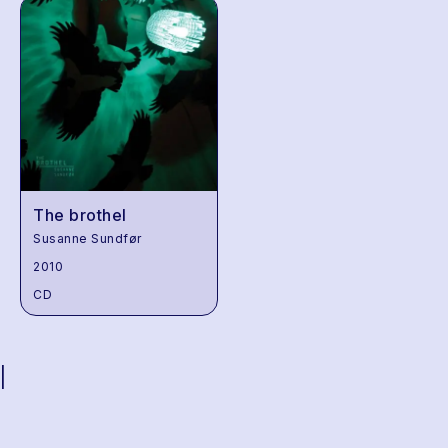
The brothel
Susanne Sundfør
2010
CD
|