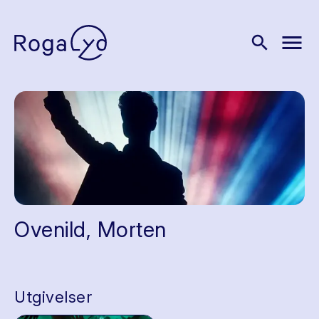
menu
search
Ovenild, Morten
Utgivelser