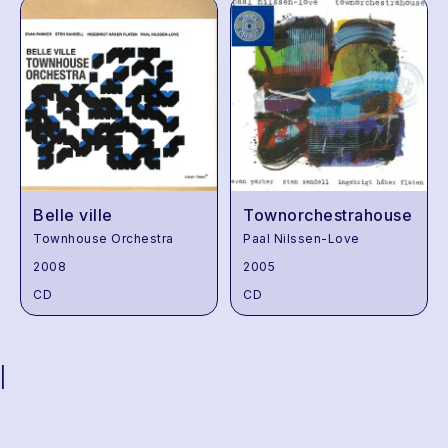
Belle ville
Townorchestrahouse
Townhouse Orchestra
Paal Nilssen-Love
2008
2005
CD
CD
|