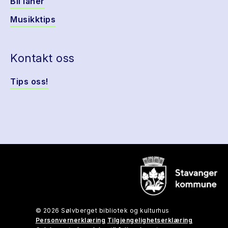
Bli låner
Musikktips
Kontakt oss
Tips oss!
© 2026 Sølvberget bibliotek og kulturhus
Personvernerklæring
Tilgjengelighetserklæring