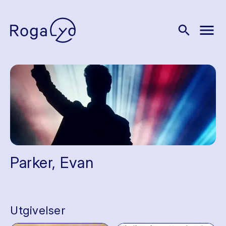
menu
search
Parker, Evan
Utgivelser