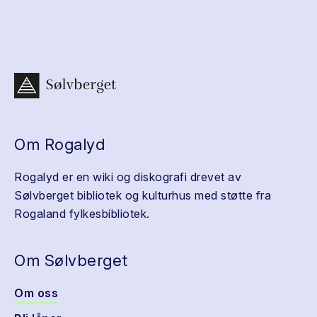
Om Rogalyd
Rogalyd er en wiki og diskografi drevet av
Sølvberget bibliotek og kulturhus med støtte fra
Rogaland fylkesbibliotek.
Om Sølvberget
Om oss