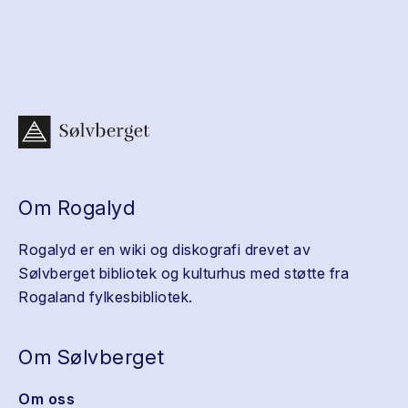
Om Rogalyd
Rogalyd er en wiki og diskografi drevet av
Sølvberget bibliotek og kulturhus med støtte fra
Rogaland fylkesbibliotek.
Om Sølvberget
Om oss