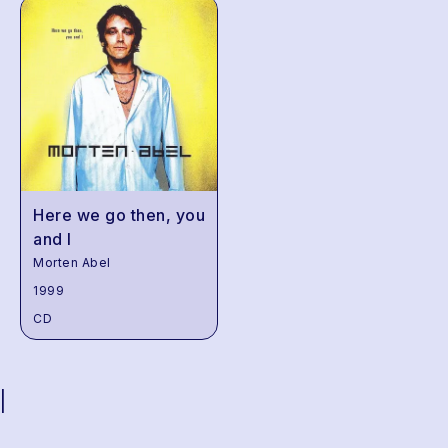
Here we go then, you
and I
Morten Abel
1999
CD
|