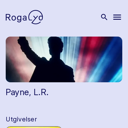
menu
search
Payne, L.R.
Utgivelser