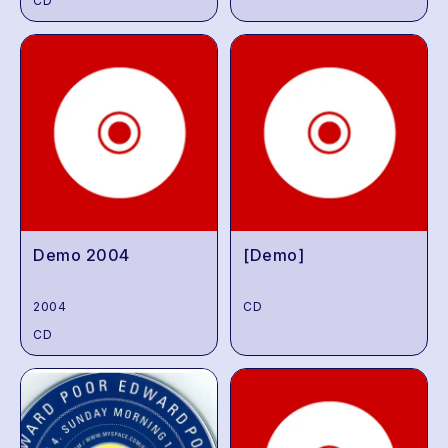
CD
Demo 2004
[Demo]
2004
CD
CD