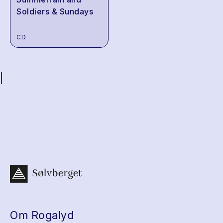
Soldiers & Sundays
CD
|
Om Rogalyd