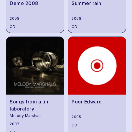
Demo 2008
Summer rain
2008
2008
CD
CD
Songs from a tin
Poor Edward
laboratory
Melody Marshals
2005
2007
CD