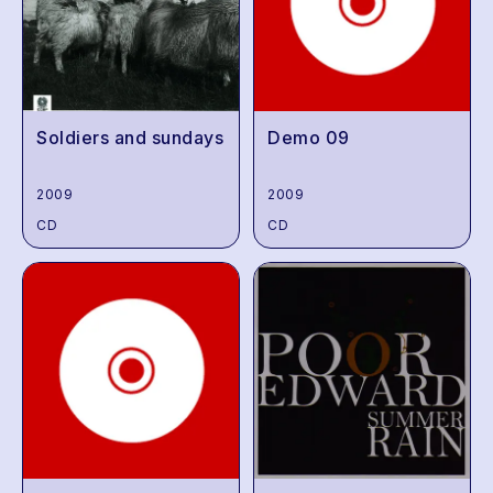
Soldiers and sundays
Demo 09
2009
2009
CD
CD