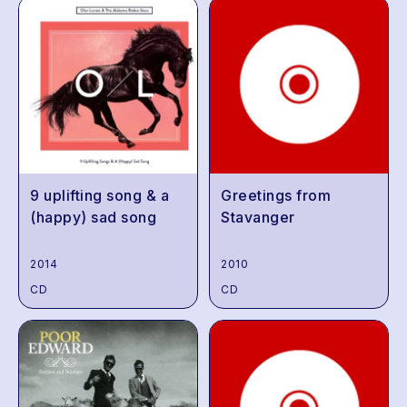
9 uplifting song & a
Greetings from
(happy) sad song
Stavanger
2014
2010
CD
CD