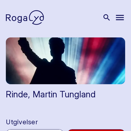
menu
search
Rinde, Martin Tungland
Utgivelser