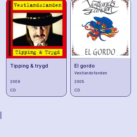
Tipping & trygd
El gordo
Vestlandsfanden
2009
2005
CD
CD
|