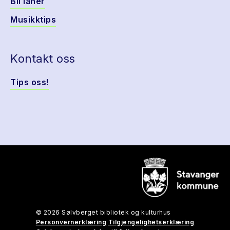
Bli låner
Musikktips
Kontakt oss
Tips oss!
© 2026 Sølvberget bibliotek og kulturhus
Personvernerklæring
Tilgjengelighetserklæring