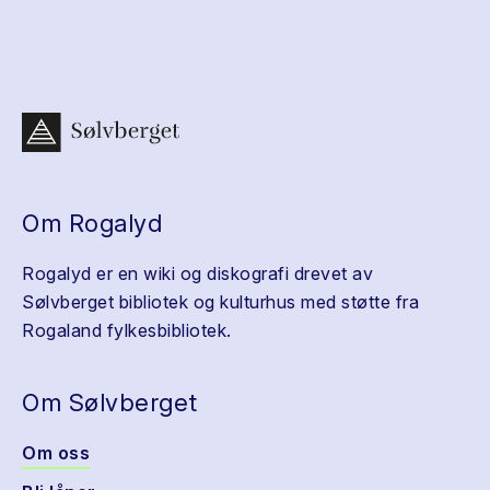
Om Rogalyd
Rogalyd er en wiki og diskografi drevet av
Sølvberget bibliotek og kulturhus med støtte fra
Rogaland fylkesbibliotek.
Om Sølvberget
Om oss