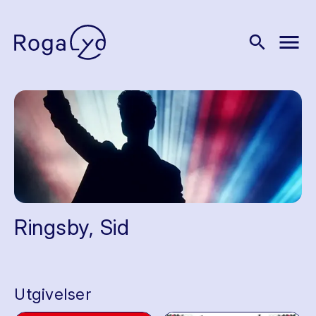
menu
search
Ringsby, Sid
Utgivelser