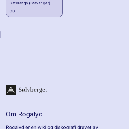
Gatelangs (Stavanger)
CD
|
Om Rogalyd
Rogalyd er en wiki og diskografi drevet av