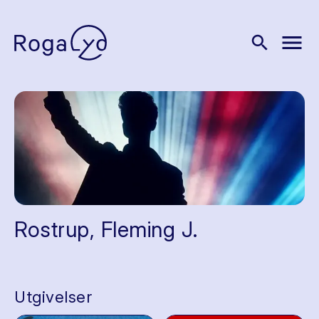
menu
search
Rostrup, Fleming J.
Utgivelser