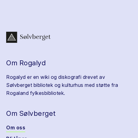
Om Rogalyd
Rogalyd er en wiki og diskografi drevet av
Sølvberget bibliotek og kulturhus med støtte fra
Rogaland fylkesbibliotek.
Om Sølvberget
Om oss