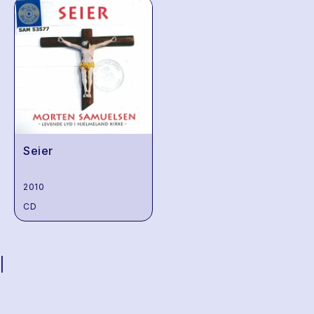
Seier
2010
CD
|