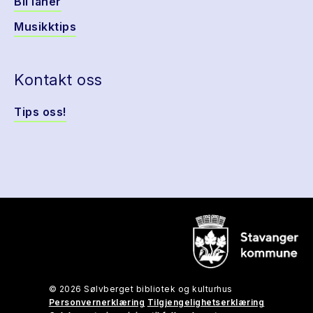
Bli låner
Musikktips
Kontakt oss
Tips oss!
© 2026 Sølvberget bibliotek og kulturhus
Personvernerklæring
Tilgjengelighetserklæring