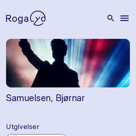
menu
search
Samuelsen, Bjørnar
Utgivelser