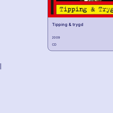
Tipping & trygd
2009
CD
|