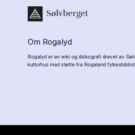
Om Rogalyd
Rogalyd er en wiki og diskografi drevet av Søl
kulturhus med støtte fra Rogaland fylkesbibliot