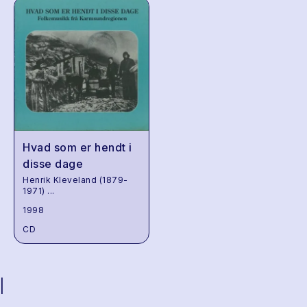
Hvad som er hendt i
disse dage
Henrik Kleveland (1879-
1971)
...
1998
CD
|