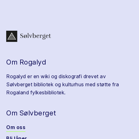
Om Rogalyd
Rogalyd er en wiki og diskografi drevet av
Sølvberget bibliotek og kulturhus med støtte fra
Rogaland fylkesbibliotek.
Om Sølvberget
Om oss
Bli låner