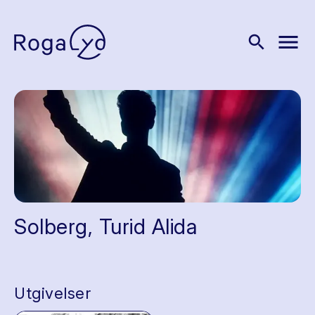
menu
search
Solberg, Turid Alida
Utgivelser