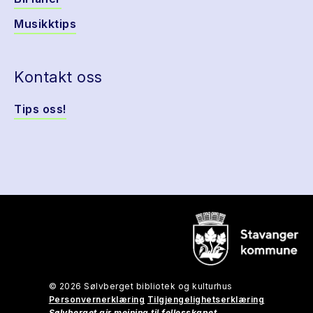
Musikktips
Kontakt oss
Tips oss!
© 2026 Sølvberget bibliotek og kulturhus
Personvernerklæring
Tilgjengelighetserklæring
Sølvberget gir meining til fellesskapet