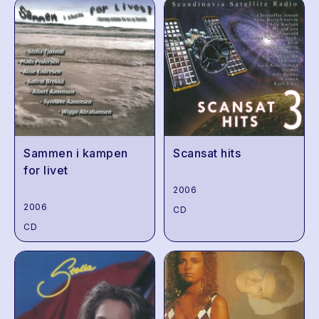
Sammen i kampen
Scansat hits
for livet
2006
2006
CD
CD