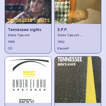
Tennessee nights
S.P.P.
Stella Tjøsvoll
Stella Tjøsvoll
...
1995
1992
CD
Kassett