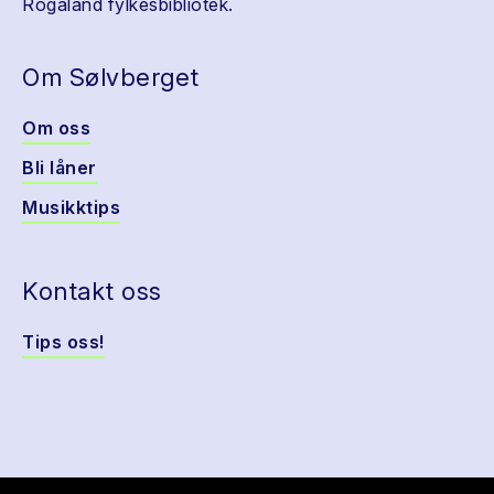
Rogaland fylkesbibliotek.
Om Sølvberget
Om oss
Bli låner
Musikktips
Kontakt oss
Tips oss!