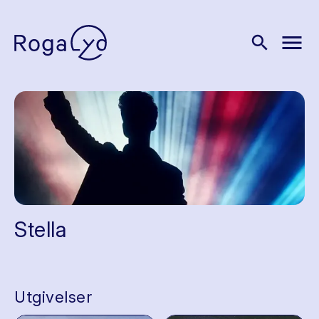
menu
search
Stella
Utgivelser