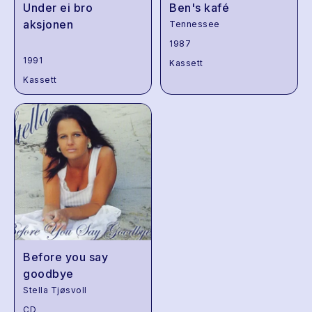
Under ei bro
Ben's kafé
aksjonen
Tennessee
1987
1991
Kassett
Kassett
Before you say
goodbye
Stella Tjøsvoll
CD