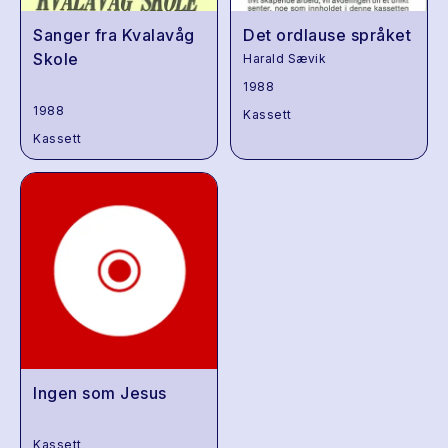
Sanger fra Kvalavåg
Det ordlause språket
Skole
Harald Sævik
1988
1988
Kassett
Kassett
Ingen som Jesus
Kassett