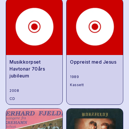
Musikkorpset
Oppreist med Jesus
Havtonar 70års
jubileum
1989
Kassett
2008
CD