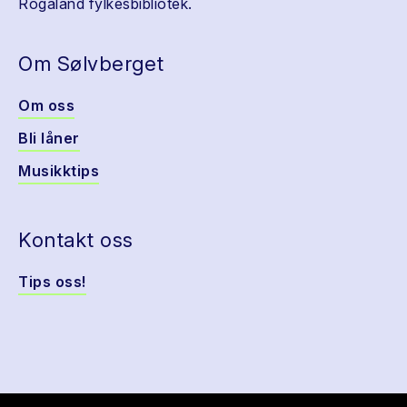
Rogaland fylkesbibliotek.
Om Sølvberget
Om oss
Bli låner
Musikktips
Kontakt oss
Tips oss!