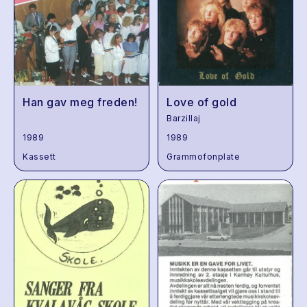
Han gav meg freden!
Love of gold
Barzillaj
1989
1989
Kassett
Grammofonplate