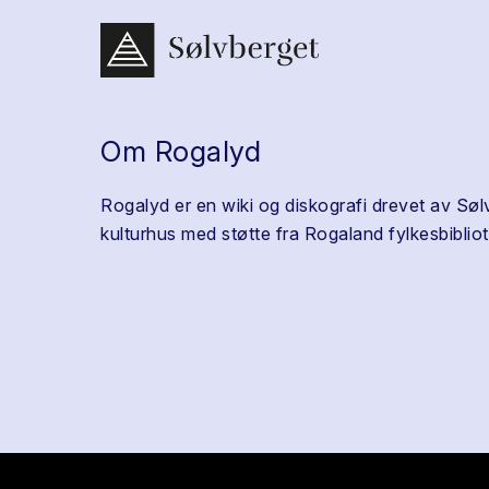
Om Rogalyd
Rogalyd er en wiki og diskografi drevet av Søl
kulturhus med støtte fra Rogaland fylkesbibliot