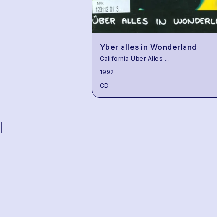
Yber alles in Wonderland
California Über Alles
...
1992
CD
|