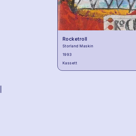
Rocketroll
Storland Maskin
1993
Kassett
|