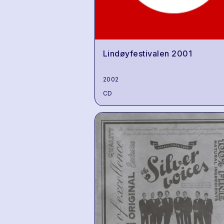
Lindøyfestivalen 2001
2002
CD