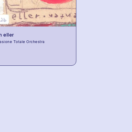
n eller
lasione Totale Orchestra