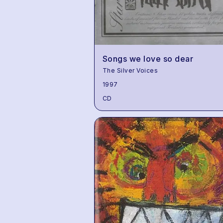
Songs we love so dear
The Silver Voices
1997
CD