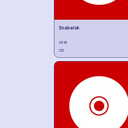
Snabelsk
2016
CD