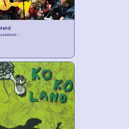
land
ocketroll
...