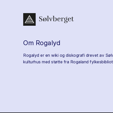
Om Rogalyd
Rogalyd er en wiki og diskografi drevet av Søl
kulturhus med støtte fra Rogaland fylkesbibliot