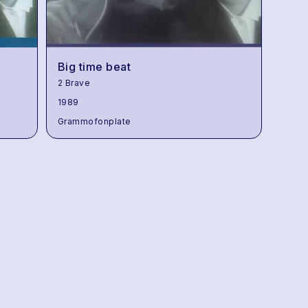
Big time beat
2 Brave
1989
Grammofonplate