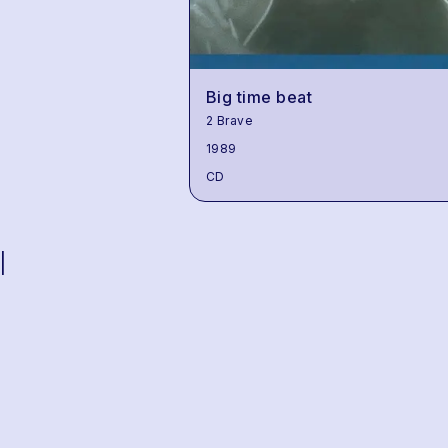
Big time beat
2 Brave
1989
CD
|