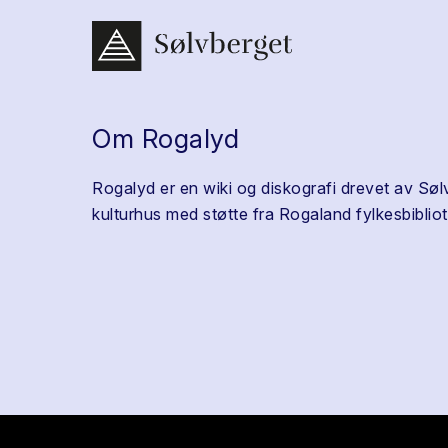
Om Rogalyd
Rogalyd er en wiki og diskografi drevet av Søl
kulturhus med støtte fra Rogaland fylkesbibliot