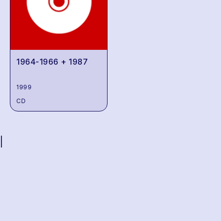
1964-1966 + 1987
1999
CD
|