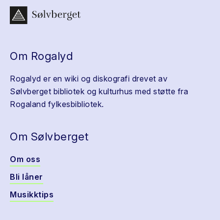
Om Rogalyd
Rogalyd er en wiki og diskografi drevet av
Sølvberget bibliotek og kulturhus med støtte fra
Rogaland fylkesbibliotek.
Om Sølvberget
Om oss
Bli låner
Musikktips