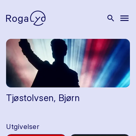
menu
search
Tjøstolvsen, Bjørn
Utgivelser