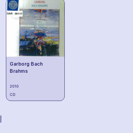
Garborg Bach
Brahms
2010
CD
|