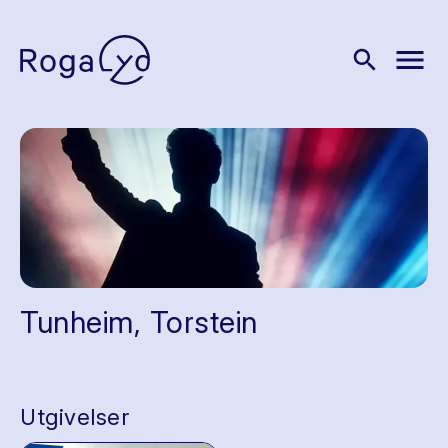
menu
search
Tunheim, Torstein
Utgivelser