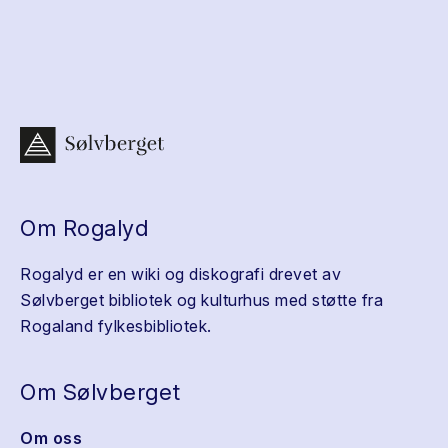
Om Rogalyd
Rogalyd er en wiki og diskografi drevet av
Sølvberget bibliotek og kulturhus med støtte fra
Rogaland fylkesbibliotek.
Om Sølvberget
Om oss