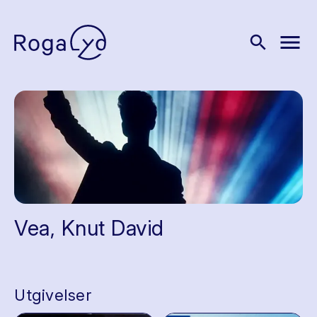
menu
search
Vea, Knut David
Utgivelser