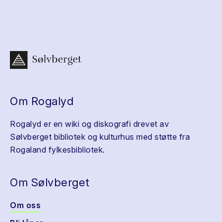
Om Rogalyd
Rogalyd er en wiki og diskografi drevet av
Sølvberget bibliotek og kulturhus med støtte fra
Rogaland fylkesbibliotek.
Om Sølvberget
Om oss