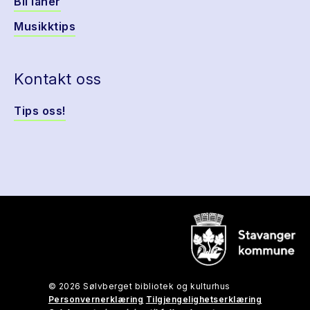
Bli låner
Musikktips
Kontakt oss
Tips oss!
© 2026 Sølvberget bibliotek og kulturhus
Personvernerklæring
Tilgjengelighetserklæring