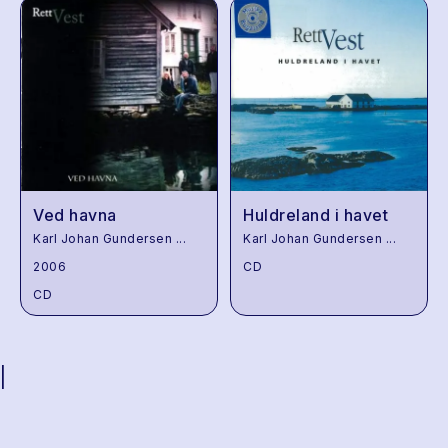
Ved havna
Huldreland i havet
Karl Johan Gundersen
...
Karl Johan Gundersen
...
2006
CD
CD
|