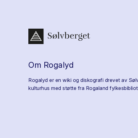
Om Rogalyd
Rogalyd er en wiki og diskografi drevet av Søl
kulturhus med støtte fra Rogaland fylkesbibliot