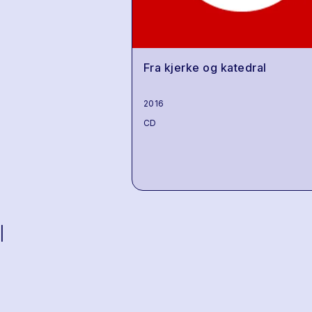
Fra kjerke og katedral
2016
CD
|