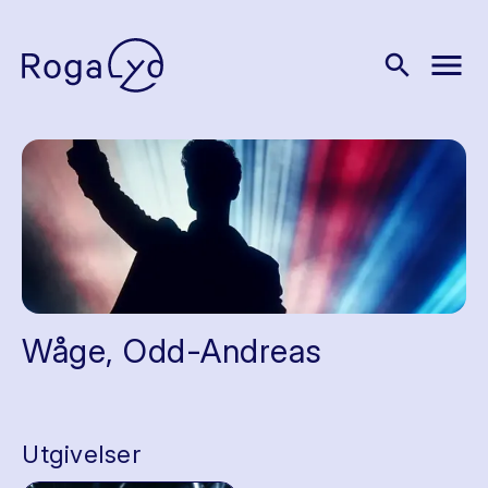
menu
search
Wåge, Odd-Andreas
Utgivelser