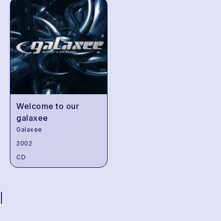
Welcome to our
galaxee
Galaxee
2002
CD
|