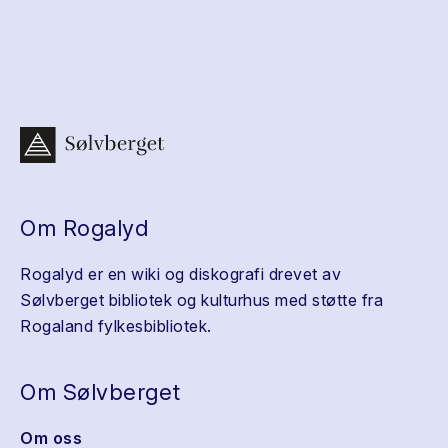
Om Rogalyd
Rogalyd er en wiki og diskografi drevet av
Sølvberget bibliotek og kulturhus med støtte fra
Rogaland fylkesbibliotek.
Om Sølvberget
Om oss