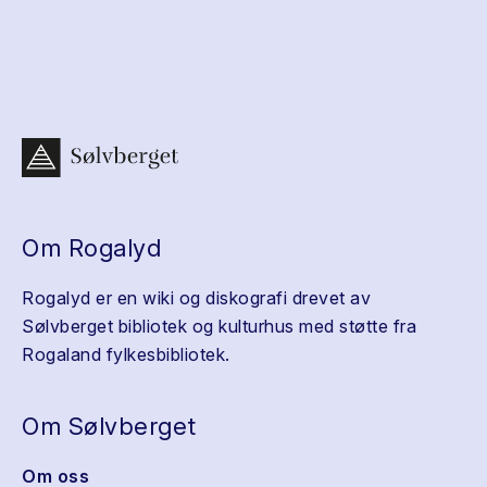
Om Rogalyd
Rogalyd er en wiki og diskografi drevet av
Sølvberget bibliotek og kulturhus med støtte fra
Rogaland fylkesbibliotek.
Om Sølvberget
Om oss