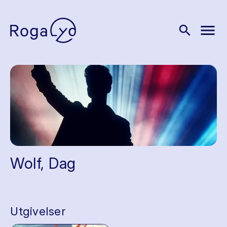
menu
search
Wolf, Dag
Utgivelser