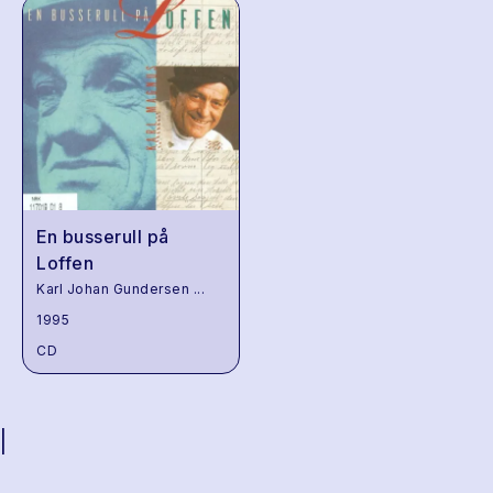
En busserull på
Loffen
Karl Johan Gundersen
...
1995
CD
|