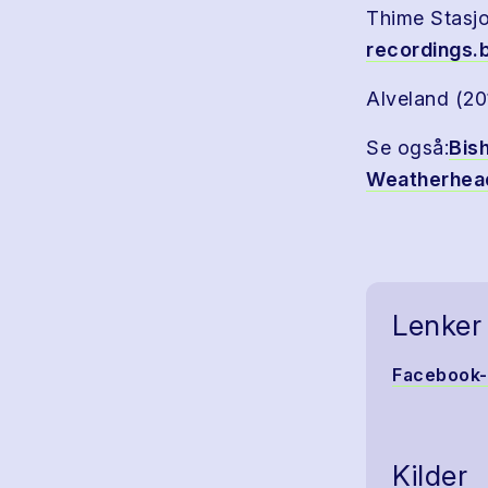
Thime Stasjo
recordings.
Alveland (2
Se også:
Bis
Weatherhea
Lenker
Facebook
Kilder