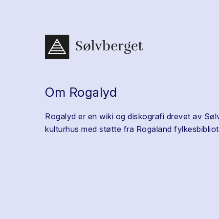
Om Rogalyd
Rogalyd er en wiki og diskografi drevet av Søl
kulturhus med støtte fra Rogaland fylkesbibliot