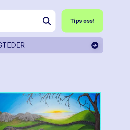
Tips oss!
STEDER