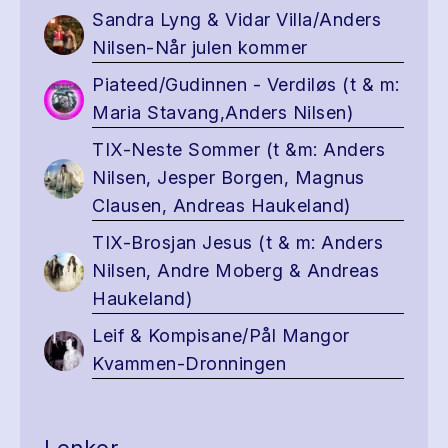
Sandra Lyng & Vidar Villa/Anders
Nilsen-Når julen kommer
Piateed/Gudinnen - Verdiløs (t & m:
Maria Stavang,Anders Nilsen)
TIX-Neste Sommer (t &m: Anders
Nilsen, Jesper Borgen, Magnus
Clausen, Andreas Haukeland)
TIX-Brosjan Jesus (t & m: Anders
Nilsen, Andre Moberg & Andreas
Haukeland)
Leif & Kompisane/Pål Mangor
Kvammen-Dronningen