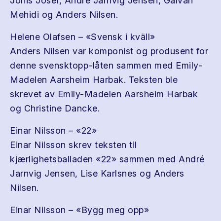
Jonis Josef, André Jarnvig Jensen, Galvan
Mehidi og Anders Nilsen.
Helene Olafsen – «Svensk i kväll»
Anders Nilsen var komponist og produsent for
denne svensktopp-låten sammen med Emily-
Madelen Aarsheim Harbak. Teksten ble
skrevet av Emily-Madelen Aarsheim Harbak
og Christine Dancke.
Einar Nilsson – «22»
Einar Nilsson skrev teksten til
kjærlighetsballaden «22» sammen med André
Jarnvig Jensen, Lise Karlsnes og Anders
Nilsen.
Einar Nilsson – «Bygg meg opp»