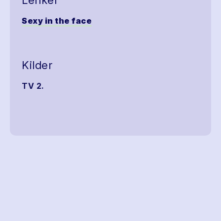
Lenker
Sexy in the face
Kilder
TV 2.