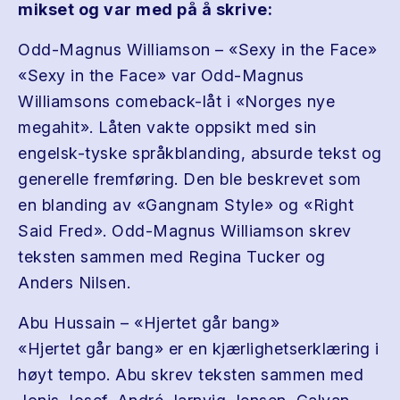
mikset og var med på å skrive:
Odd-Magnus Williamson – «Sexy in the Face»
«Sexy in the Face» var Odd-Magnus
Williamsons comeback-låt i «Norges nye
megahit». Låten vakte oppsikt med sin
engelsk-tyske språkblanding, absurde tekst og
generelle fremføring. Den ble beskrevet som
en blanding av «Gangnam Style» og «Right
Said Fred». Odd-Magnus Williamson skrev
teksten sammen med Regina Tucker og
Anders Nilsen.
Abu Hussain – «Hjertet går bang»
«Hjertet går bang» er en kjærlighetserklæring i
høyt tempo. Abu skrev teksten sammen med