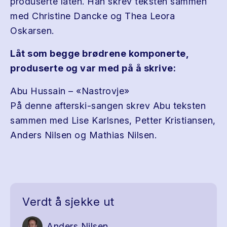
produserte låten. Han skrev teksten sammen
med Christine Dancke og Thea Leora
Oskarsen.
Låt som begge brødrene komponerte,
produserte og var med på å skrive:
Abu Hussain – «Nastrovje»
På denne afterski-sangen skrev Abu teksten
sammen med Lise Karlsnes, Petter Kristiansen,
Anders Nilsen og Mathias Nilsen.
Verdt å sjekke ut
Anders Nilsen