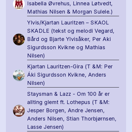
Isabella Øvrehus, Linnea Løtvedt,
Mathias Nilsen & Morgan Sulele.)
Ylvis/Kjartan Lauritzen – SKAOL
SKADLE (tekst og melodi Vegard,
Bård og Bjarte Ylvisåker, Per Aki
Sigurdsson Kvikne og Mathias
Nilsen)
Kjartan Lauritzen-Gira (T &M: Per
Áki Sigurdsson Kvikne, Anders
Nilsen)
Staysman & Lazz - Om 100 år er
allting glemt ft. Lothepus (T &M:
Jesper Borgen, Andre Jensen,
Anders Nilsen, Stian Thorbjørnsen,
Lasse Jensen)