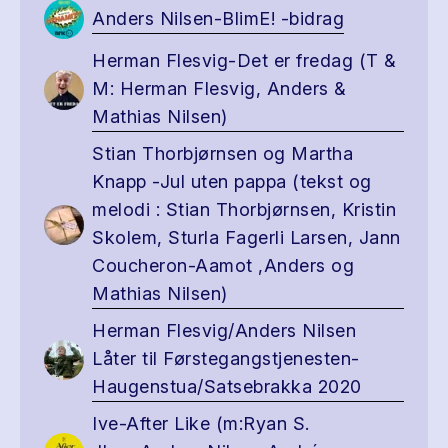
Anders Nilsen-BlimE! -bidrag
Herman Flesvig-Det er fredag (T &
M: Herman Flesvig, Anders &
Mathias Nilsen)
Stian Thorbjørnsen og Martha
Knapp -Jul uten pappa (tekst og
melodi : Stian Thorbjørnsen, Kristin
Skolem, Sturla Fagerli Larsen, Jann
Coucheron-Aamot ,Anders og
Mathias Nilsen)
Herman Flesvig/Anders Nilsen
Låter til Førstegangstjenesten-
Haugenstua/Satsebrakka 2020
Ive-After Like (m:Ryan S.