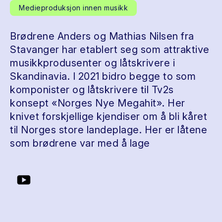
Medieproduksjon innen musikk
Brødrene Anders og Mathias Nilsen fra
Stavanger har etablert seg som attraktive
musikkprodusenter og låtskrivere i
Skandinavia. I 2021 bidro begge to som
komponister og låtskrivere til Tv2s
konsept «Norges Nye Megahit». Her
knivet forskjellige kjendiser om å bli kåret
til Norges store landeplage. Her er låtene
som brødrene var med å lage