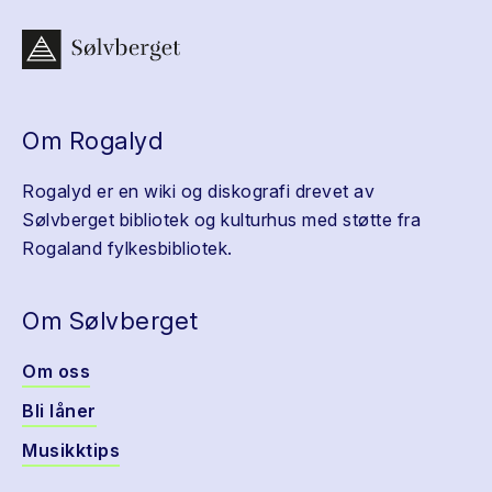
Om Rogalyd
Rogalyd er en wiki og diskografi drevet av
Sølvberget bibliotek og kulturhus med støtte fra
Rogaland fylkesbibliotek.
Om Sølvberget
Om oss
Bli låner
Musikktips