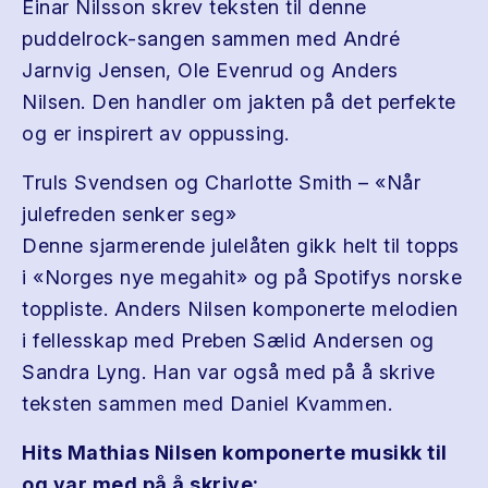
Einar Nilsson skrev teksten til denne
puddelrock-sangen sammen med André
Jarnvig Jensen, Ole Evenrud og Anders
Nilsen. Den handler om jakten på det perfekte
og er inspirert av oppussing.
Truls Svendsen og Charlotte Smith – «Når
julefreden senker seg»
Denne sjarmerende julelåten gikk helt til topps
i «Norges nye megahit» og på Spotifys norske
toppliste. Anders Nilsen komponerte melodien
i fellesskap med Preben Sælid Andersen og
Sandra Lyng. Han var også med på å skrive
teksten sammen med Daniel Kvammen.
Hits Mathias Nilsen komponerte musikk til
og var med på å skrive: