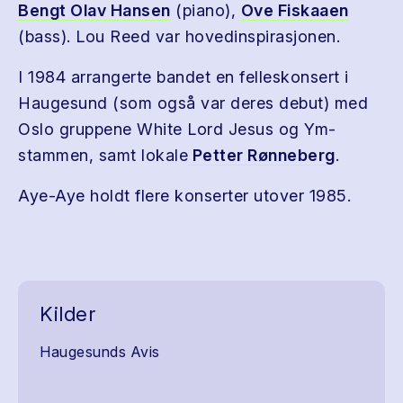
Bengt Olav Hansen
(piano),
Ove Fiskaaen
(bass). Lou Reed var hovedinspirasjonen.
I 1984 arrangerte bandet en felleskonsert i
Haugesund (som også var deres debut) med
Oslo gruppene White Lord Jesus og Ym-
stammen, samt lokale
Petter Rønneberg
.
Aye-Aye holdt flere konserter utover 1985.
Kilder
Haugesunds Avis