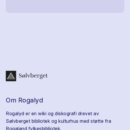
Om Rogalyd
Rogalyd er en wiki og diskografi drevet av
Sølvberget bibliotek og kulturhus med støtte fra
Rogaland fylkesbibliotek.