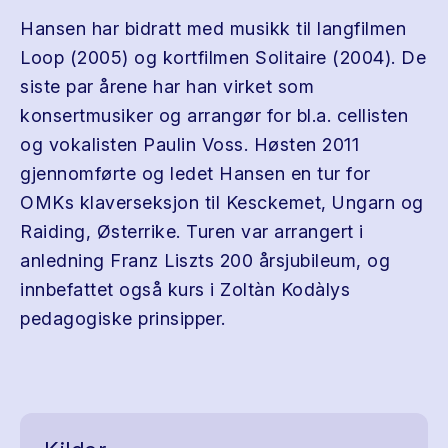
Hansen har bidratt med musikk til langfilmen
Loop (2005) og kortfilmen Solitaire (2004). De
siste par årene har han virket som
konsertmusiker og arrangør for bl.a. cellisten
og vokalisten Paulin Voss. Høsten 2011
gjennomførte og ledet Hansen en tur for
OMKs klaverseksjon til Kesckemet, Ungarn og
Raiding, Østerrike. Turen var arrangert i
anledning Franz Liszts 200 årsjubileum, og
innbefattet også kurs i Zoltàn Kodàlys
pedagogiske prinsipper.