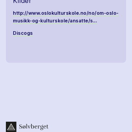
Kilder
http://www.oslokulturskole.no/no/om-oslo-
musikk-og-kulturskole/ansatte/s...
Discogs