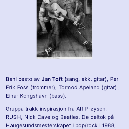
Bah! besto av
Jan Toft (
sang, akk. gitar), Per
Erik Foss (trommer), Tormod Apeland (gitar) ,
Einar Kongshavn (bass).
Gruppa trakk inspirasjon fra Alf Prøysen,
RUSH, Nick Cave og Beatles. De deltok på
Haugesundsmesterskapet i pop/rock i 1988,