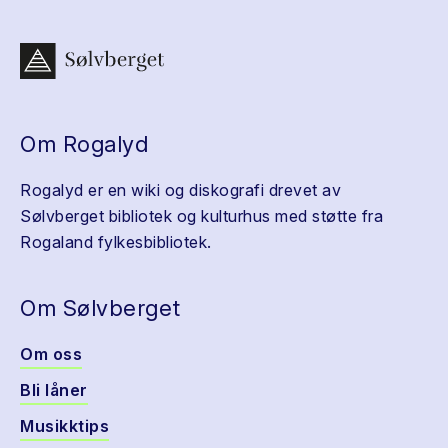
Om Rogalyd
Rogalyd er en wiki og diskografi drevet av
Sølvberget bibliotek og kulturhus med støtte fra
Rogaland fylkesbibliotek.
Om Sølvberget
Om oss
Bli låner
Musikktips