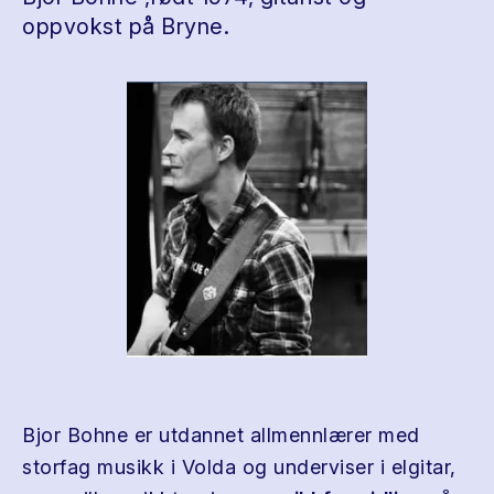
oppvokst på Bryne.
Bjor Bohne er utdannet allmennlærer med
storfag musikk i Volda og underviser i elgitar,