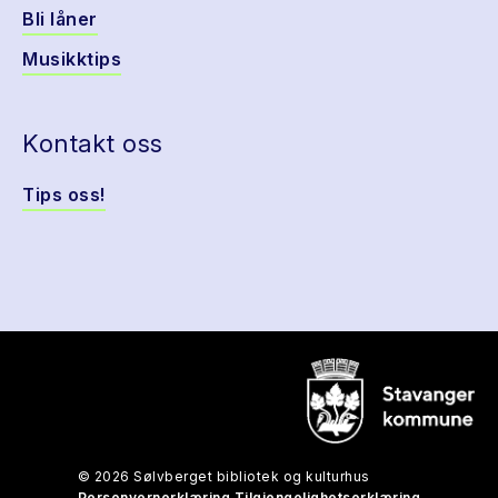
Bli låner
Musikktips
Kontakt oss
Tips oss!
© 2026 Sølvberget bibliotek og kulturhus
Personvernerklæring
Tilgjengelighetserklæring