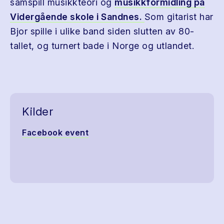
samspill musikkteori og
musikkformidling på
Vidergående skole i Sandnes.
Som gitarist har
Bjor spille i ulike band siden slutten av 80-
tallet, og turnert bade i Norge og utlandet.
Kilder
Facebook event