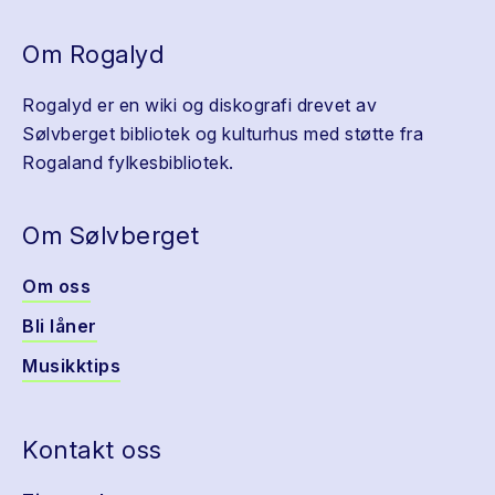
Om Rogalyd
Rogalyd er en wiki og diskografi drevet av
Sølvberget bibliotek og kulturhus med støtte fra
Rogaland fylkesbibliotek.
Om Sølvberget
Om oss
Bli låner
Musikktips
Kontakt oss